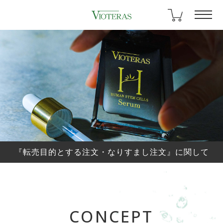
『転売目的とする注文・なりすまし注文』に関して
CONCEPT