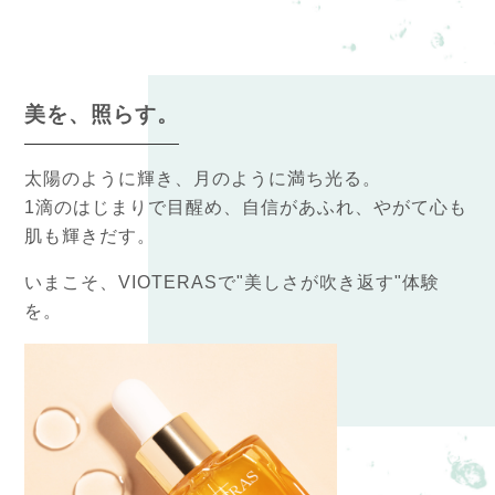
美を、照らす。
太陽のように輝き、月のように満ち光る。
1滴のはじまりで目醒め、自信があふれ、やがて心も
肌も輝きだす。
いまこそ、VIOTERASで"美しさが吹き返す"体験
を。