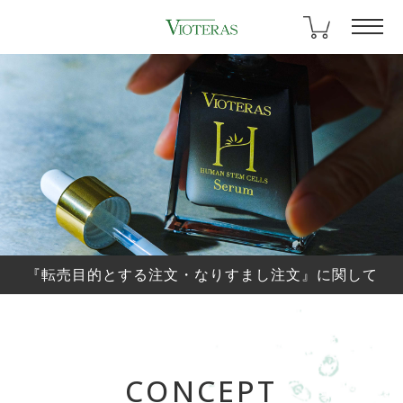
『転売目的とする注文・なりすまし注文』に関して
CONCEPT