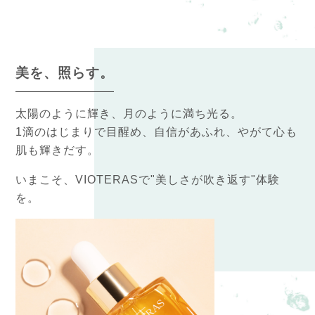
美を、照らす。
太陽のように輝き、月のように満ち光る。
1滴のはじまりで目醒め、自信があふれ、やがて心も
肌も輝きだす。
いまこそ、VIOTERASで"美しさが吹き返す"体験
を。