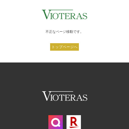
不正なページ移動です。
トップページへ