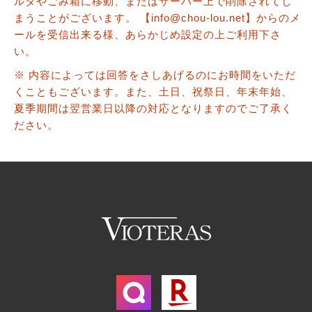
ルダやごみ箱に移動、またはサーバー上で削除されてし
まうことがございます。 【info@chou-lou.net】からのメ
ールを受信出来る様、あらかじめ設定の上ご利用下さ
い。
※ 内容によっては回答をさしあげるのにお時間をいただ
くこともございます。また、土日、祝祭日、年末年始、
夏季期間は翌営業日以降の対応となりますのでご了承く
ださい。