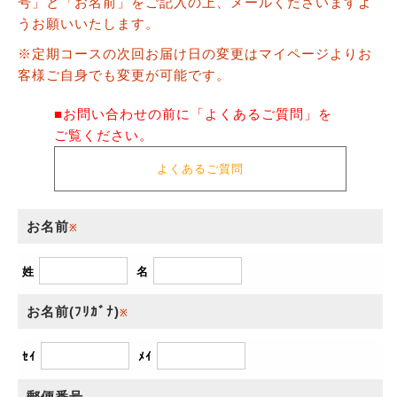
号」と「お名前」をご記入の上、メールくださいますよ
うお願いいたします。
※定期コースの次回お届け日の変更はマイページよりお
客様ご自身でも変更が可能です。
■お問い合わせの前に「よくあるご質問」を
ご覧ください。
よくあるご質問
お名前
※
姓
名
お名前(ﾌﾘｶﾞﾅ)
※
ｾｲ
ﾒｲ
郵便番号