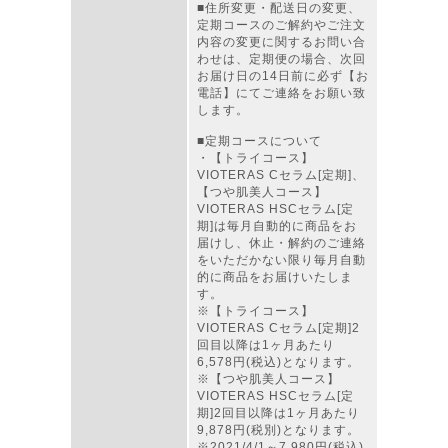
■住所変更・配送日の変更、
定期コースのご解約やご注文
内容の変更に関するお問い合
わせは、定期便の場合、次回
お届け日の14日前に必ず【お
電話】にてご連絡をお願い致
します。
■定期コースについて
・【トライコース】
VIOTERAS Cセラム[定期]、
【つや肌美人コース】
VIOTERAS HSCセラム[定
期]は毎月自動的に商品をお
届けし、休止・解約のご連絡
をいただかない限り毎月自動
的に商品をお届けいたしま
す。
※【トライコース】
VIOTERAS Cセラム[定期]2
回目以降は1ヶ月あたり
6,578円(税込)となります。
※【つや肌美人コース】
VIOTERAS HSCセラム[定
期]2回目以降は1ヶ月あたり
9,878円(税別)となります。
※2021/4/1～7,980円(税込)