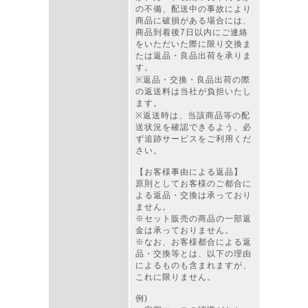
の不備、配送中の事故により
商品に破損がある場合には、
商品到着後7日以内にご連絡
をいただいた際に限り交換ま
たは返品・良品出荷を承りま
す。
※返品・交換・良品出荷の際
の返送料は当社が負担いたし
ます。
※返送時は、当該商品等の配
送状況を確認できるよう、必
ず追跡サービスをご利用くだ
さい。
【お客様事由による返品】
原則としてお客様のご都合に
よる返品・交換は承っており
ません。
※セット販売の商品の一部返
金は承っておりません。
※なお、お客様都合による返
品・交換等とは、以下の理由
によるものも含まれますが、
これに限りません。
例)