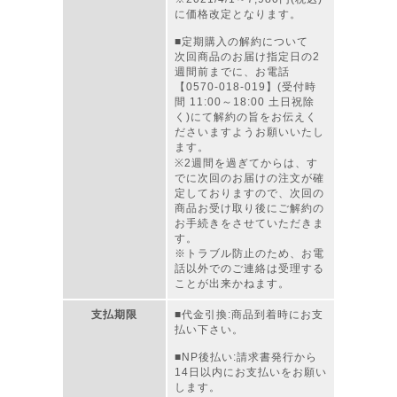
に価格改定となります。
■定期購入の解約について
次回商品のお届け指定日の2
週間前までに、お電話
【0570-018-019】(受付時
間 11:00～18:00 土日祝除
く)にて解約の旨をお伝えく
ださいますようお願いいたし
ます。
※2週間を過ぎてからは、す
でに次回のお届けの注文が確
定しておりますので、次回の
商品お受け取り後にご解約の
お手続きをさせていただきま
す。
※トラブル防止のため、お電
話以外でのご連絡は受理する
ことが出来かねます。
支払期限
■代金引換:商品到着時にお支
払い下さい。
■NP後払い:請求書発行から
14日以内にお支払いをお願い
します。