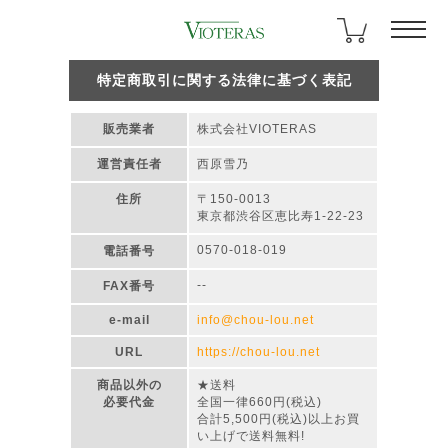
特定商取引に関する法律に基づく表記
販売業者
株式会社VIOTERAS
運営責任者
西原雪乃
住所
〒150-0013
東京都渋谷区恵比寿1-22-23
0570-018-019
電話番号
--
FAX番号
e-mail
info@chou-lou.net
URL
https://chou-lou.net
商品以外の
★送料
必要代金
全国一律660円(税込)
合計5,500円(税込)以上お買
い上げで送料無料!