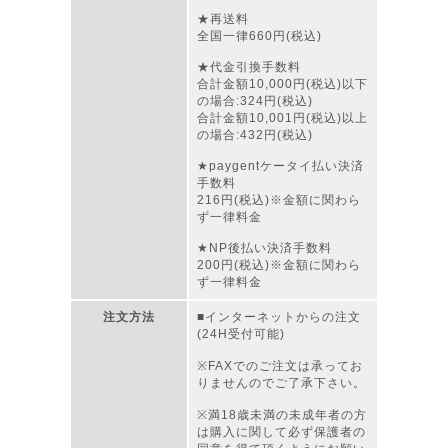
★再送料
全国一律660円(税込)
★代金引換手数料
合計金額10,000円(税込)以下
の場合:324円(税込)
合計金額10,001円(税込)以上
の場合:432円(税込)
★paygentケータイ払い決済
手数料
216円(税込)※金額に関わら
ず一律料金
★NP後払い決済手数料
200円(税込)※金額に関わら
ず一律料金
注文方法
■インターネットからの注文
(24H受付可能)
※FAXでのご注文は承ってお
りませんのでご了承下さい。
※満18歳未満の未成年者の方
は購入に関して必ず保護者の