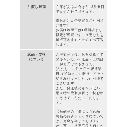
引渡し時期
在庫がある場合は2～3営業日
で出荷させて頂きます。
※お届け日の指定をご利用頂
けます!
お届け希望日は1週間後より
指定が可能です。指定なしを
選択頂きますと最短で出荷致
します。
返品・交換
ご注文完了後、お客様都合で
について
のキャンセル・返品・交換は
一切お受けできません。
(ただし、ご注文日の翌営業
日の10時までに限り、注文の
変更及びキャンセルが可能で
ございます)
また、発送後のキャンセル、
配送時の受取拒否は一切お断
りさせていただいておりま
す。
【商品等の不備による返品】
商品の品質チェックについて
は、万全を期しております
が、万一、初期不良や何らか