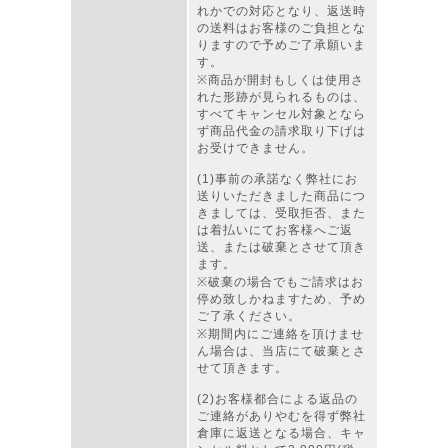
れかでの対応となり、返送時
の送料はお客様のご負担とな
りますので予めご了承願いま
す。
※商品が開封もしくは使用さ
れた形跡が見られるものは、
すべてキャンセル対象となら
ず商品代金の請求取り下げは
お受けできません。
(1)事前の承諾なく弊社にお
送りいただきました商品につ
きましては、受取拒否、また
は着払いにてお客様へご返
送、または破棄とさせて頂き
ます。
※破棄の場合でもご請求はお
停め致しかねますため、予め
ご了承ください。
※期間内にご連絡を頂けませ
ん場合は、当店にて破棄とさ
せて頂きます。
(2)お客様都合による返品の
ご連絡がありやむを得ず弊社
倉庫に返送となる場合、キャ