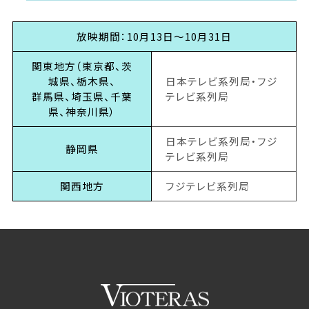
放映期間：10月13日～10月31日
関東地方（東京都、茨
城県、栃木県、
日本テレビ系列局・フジ
群馬県、埼玉県、千葉
テレビ系列局
県、神奈川県）
日本テレビ系列局・フジ
静岡県
テレビ系列局
関西地方
フジテレビ系列局