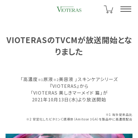
VIOTERASのTVCMが放送開始とな
りました
「高濃度
原液
美容液 」スキンケアシリーズ
※1
※2
『VIOTERAS』から
「VIOTERAS 美しきマーメイド 篇」が
2021年10月13日(水)より放送開始
※1 当社従来品比
※2 安定化したビタミンC誘導体（Amitose 3GA）を製品中に高濃度配合